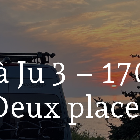
à Ju 3 – 17
Deux place