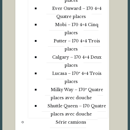
places
Ever Onward – 170 4×4
Quatre places
Mobi – 170 4×4 Cinq
places
Putter – 170 4×4 Trois
places
Calgary – 170 4×4 Deux
places
Lucasa – 170″ 4×4 Trois
places
Milky Way – 170″ Quatre
places avec douche
Shuttle Queen – 170 Quatre
places avec douche
Série camions