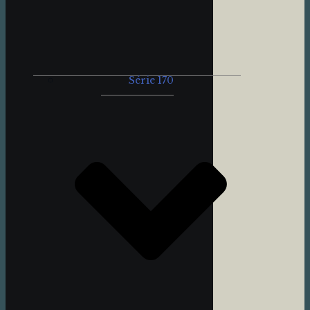
Série 170