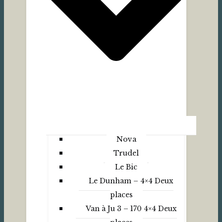
Nova
Trudel
Le Bic
Le Dunham – 4×4 Deux
places
Van à Ju 3 – 170 4×4 Deux