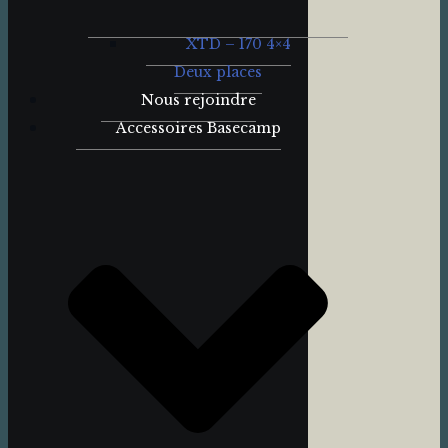
XTD – 170 4×4
Deux places
Nous rejoindre
Accessoires Basecamp