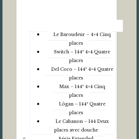
Le Baroudeur – 4×4 Cinq
places
Switch – 144″ 4×4 Quatre
places
Del Coco – 144″ 4×4 Quatre
places
Max – 144″ 4×4 Cinq
places
Lögan – 144″ Quatre
places
Le Cabanon – 144 Deux
places avec douche
Série Extended