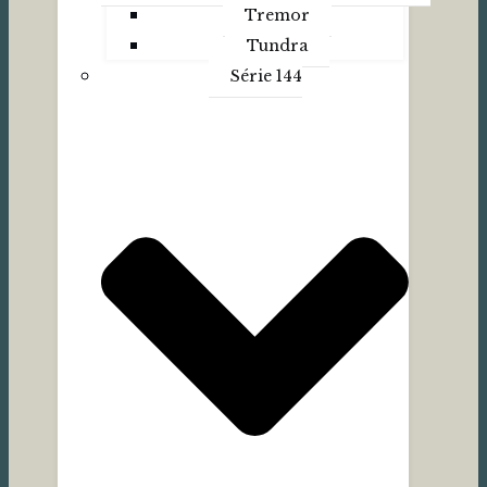
Tremor
Tundra
Série 144