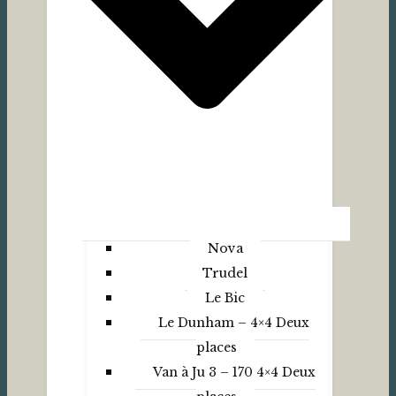
Nova
Trudel
Le Bic
Le Dunham – 4×4 Deux
places
Van à Ju 3 – 170 4×4 Deux