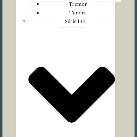
Tremor
Tundra
Série 144