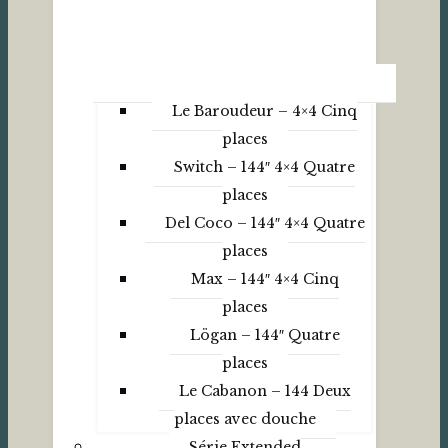
Le Baroudeur – 4×4 Cinq
places
Switch – 144″ 4×4 Quatre
places
Del Coco – 144″ 4×4 Quatre
places
Max – 144″ 4×4 Cinq
places
Lögan – 144″ Quatre
places
Le Cabanon – 144 Deux
places avec douche
Série Extended