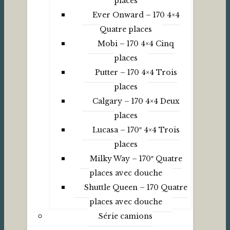
places
Ever Onward – 170 4×4
Quatre places
Mobi – 170 4×4 Cinq
places
Putter – 170 4×4 Trois
places
Calgary – 170 4×4 Deux
places
Lucasa – 170″ 4×4 Trois
places
Milky Way – 170″ Quatre
places avec douche
Shuttle Queen – 170 Quatre
places avec douche
Série camions