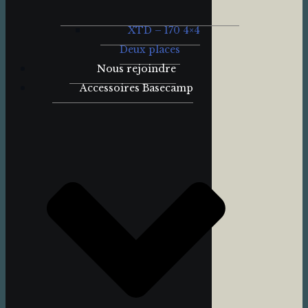
XTD – 170 4×4
Deux places
Nous rejoindre
Accessoires Basecamp