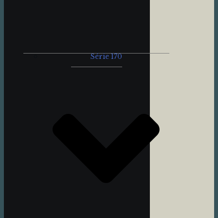
Série 170