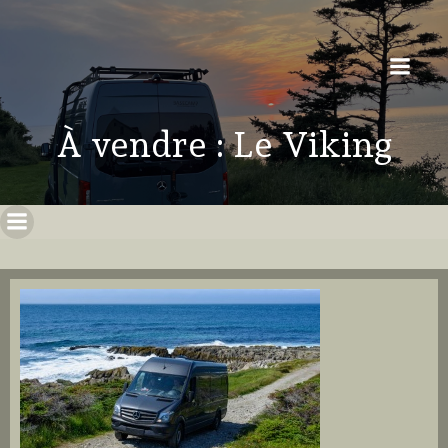
À vendre : Le Viking