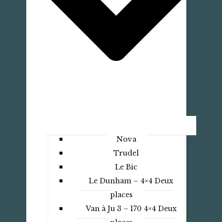
Nova
Trudel
Le Bic
Le Dunham – 4×4 Deux
places
Van à Ju 3 – 170 4×4 Deux