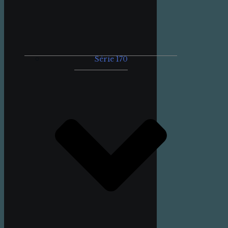
Série 170