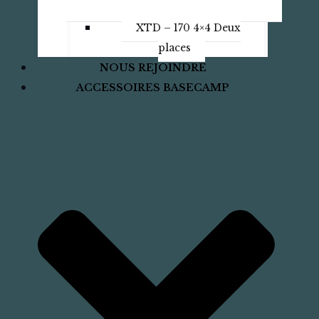
XTD – 170 4×4 Deux
places
NOUS REJOINDRE
ACCESSOIRES BASECAMP