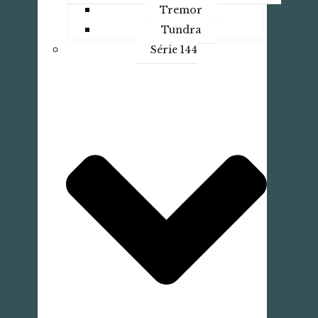
Tremor
Tundra
Série 144