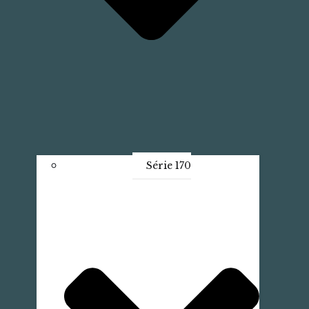
Série 170