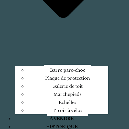
Barre pare-choc
Plaque de protection
Galerie de toit
Marchepieds
Échelles
Tiroir à vélos
À VENDRE
HISTORIQUE