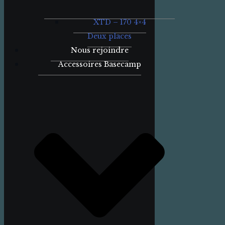
XTD – 170 4×4
Deux places
Nous rejoindre
Accessoires Basecamp