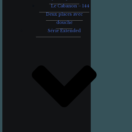
Le Cabanon – 144
Deux places avec
douche
Série Extended