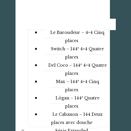
Le Baroudeur – 4×4 Cinq
places
Switch – 144″ 4×4 Quatre
places
Del Coco – 144″ 4×4 Quatre
places
Max – 144″ 4×4 Cinq
places
Lögan – 144″ Quatre
places
Le Cabanon – 144 Deux
places avec douche
Série Extended