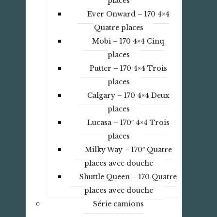
places
Ever Onward – 170 4×4
Quatre places
Mobi – 170 4×4 Cinq
places
Putter – 170 4×4 Trois
places
Calgary – 170 4×4 Deux
places
Lucasa – 170″ 4×4 Trois
places
Milky Way – 170″ Quatre
places avec douche
Shuttle Queen – 170 Quatre
places avec douche
Série camions