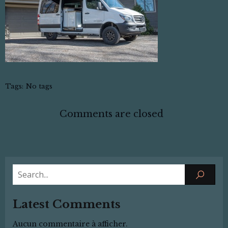
Tags:
No tags
Comments are closed
Latest Comments
Aucun commentaire à afficher.