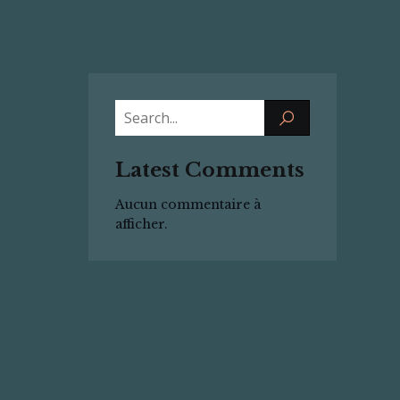
Latest Comments
Aucun commentaire à
afficher.