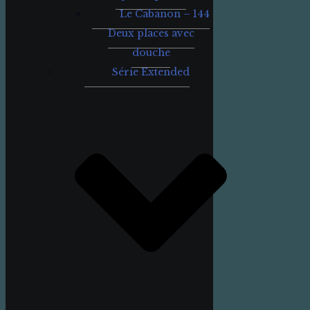
Le Cabanon – 144
Deux places avec
douche
Série Extended