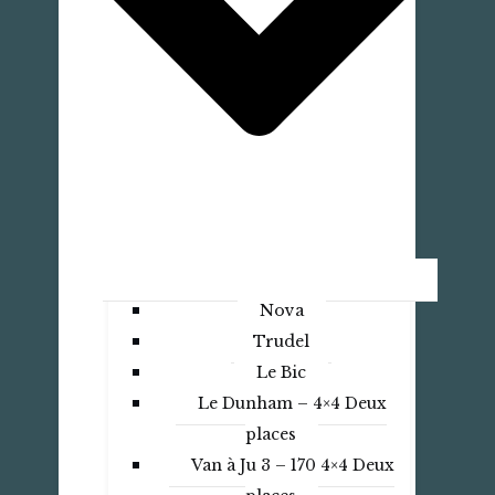
Nova
Trudel
Le Bic
Le Dunham – 4×4 Deux
places
Van à Ju 3 – 170 4×4 Deux