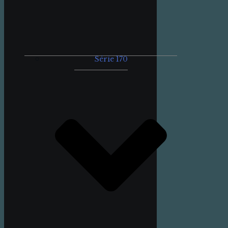
Série 170