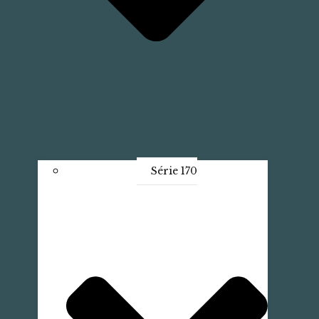
Série 170