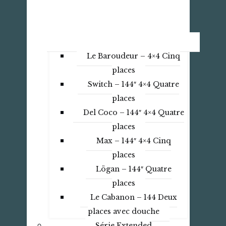
Le Baroudeur – 4×4 Cinq
places
Switch – 144″ 4×4 Quatre
places
Del Coco – 144″ 4×4 Quatre
places
Max – 144″ 4×4 Cinq
places
Lögan – 144″ Quatre
places
Le Cabanon – 144 Deux
places avec douche
Série Extended