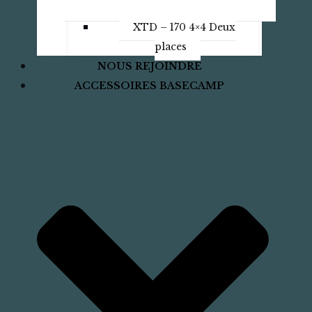
XTD – 170 4×4 Deux
places
NOUS REJOINDRE
ACCESSOIRES BASECAMP