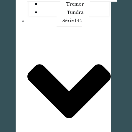
Tremor
Tundra
Série 144