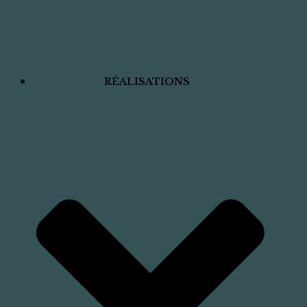
RÉALISATIONS