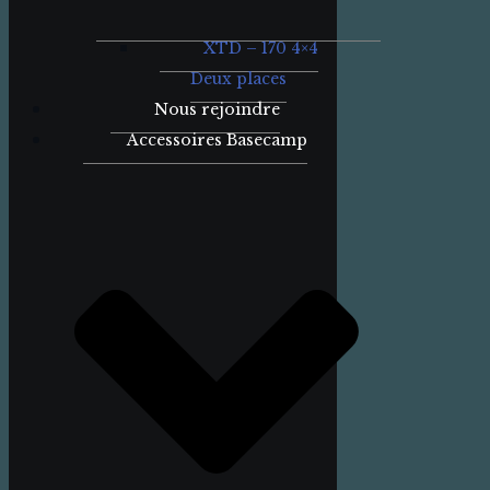
XTD – 170 4×4
Deux places
Nous rejoindre
Accessoires Basecamp