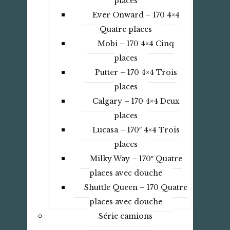
places
Ever Onward – 170 4×4
Quatre places
Mobi – 170 4×4 Cinq
places
Putter – 170 4×4 Trois
places
Calgary – 170 4×4 Deux
places
Lucasa – 170″ 4×4 Trois
places
Milky Way – 170″ Quatre
places avec douche
Shuttle Queen – 170 Quatre
places avec douche
Série camions