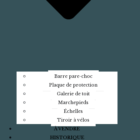
Barre pare-choc
Plaque de protection
Galerie de toit
Marchepieds
Échelles
Tiroir à vélos
À VENDRE
HISTORIQUE