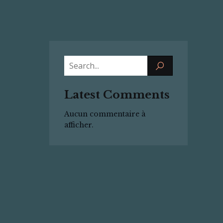
Latest Comments
Aucun commentaire à
afficher.