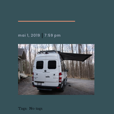
|
mai 1, 2019
7:59 pm
Tags:
No tags