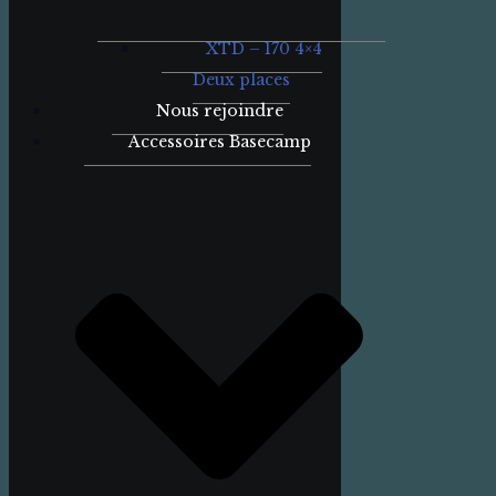
XTD – 170 4×4
Deux places
Nous rejoindre
Accessoires Basecamp