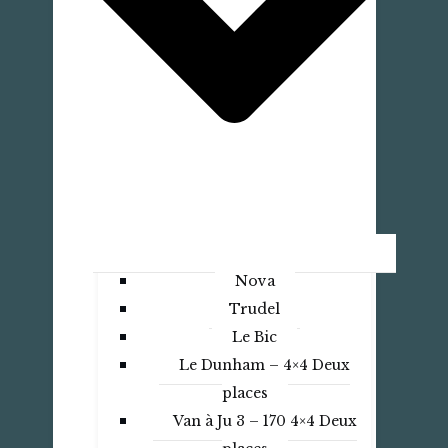
Nova
Trudel
Le Bic
Le Dunham – 4×4 Deux
places
Van à Ju 3 – 170 4×4 Deux