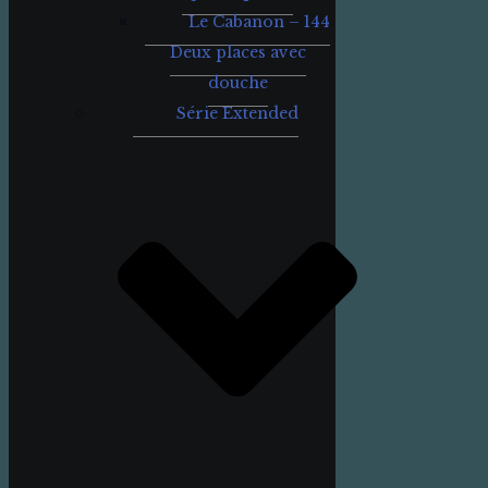
Le Cabanon – 144
Deux places avec
douche
Série Extended