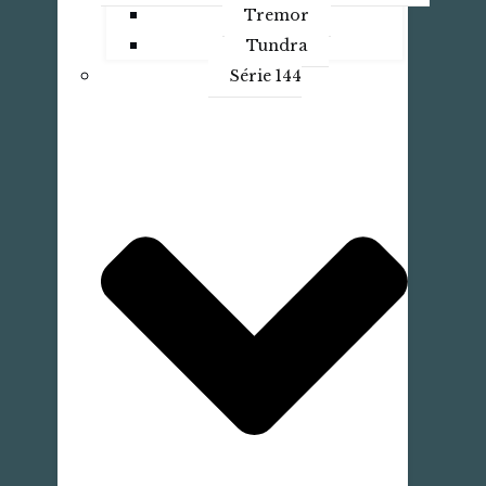
Tremor
Tundra
Série 144