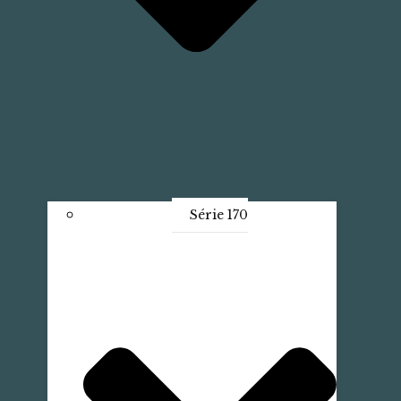
Série 170