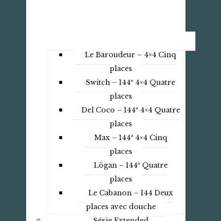
Le Baroudeur – 4×4 Cinq
places
Switch – 144″ 4×4 Quatre
places
Del Coco – 144″ 4×4 Quatre
places
Max – 144″ 4×4 Cinq
places
Lögan – 144″ Quatre
places
Le Cabanon – 144 Deux
places avec douche
Série Extended