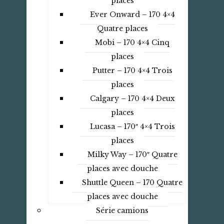
places
Ever Onward – 170 4×4
Quatre places
Mobi – 170 4×4 Cinq
places
Putter – 170 4×4 Trois
places
Calgary – 170 4×4 Deux
places
Lucasa – 170″ 4×4 Trois
places
Milky Way – 170″ Quatre
places avec douche
Shuttle Queen – 170 Quatre
places avec douche
Série camions