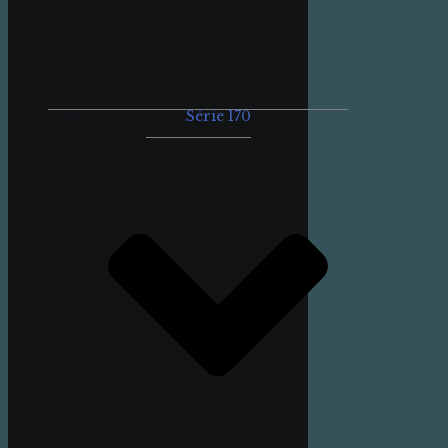
Série 170