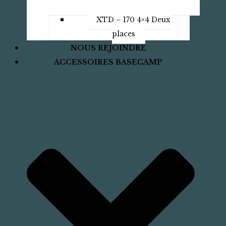
XTD – 170 4×4 Deux
places
NOUS REJOINDRE
ACCESSOIRES BASECAMP