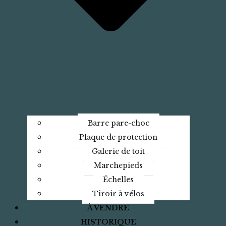
Barre pare-choc
Plaque de protection
Galerie de toit
Marchepieds
Échelles
Tiroir à vélos
À VENDRE
HISTORIQUE