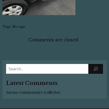
Tags:
No tags
Comments are closed
Latest Comments
Aucun commentaire à afficher.