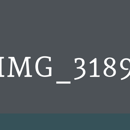
IMG_318