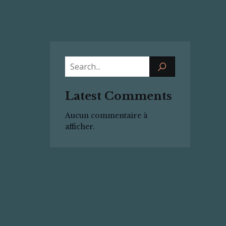
Latest Comments
Aucun commentaire à
afficher.