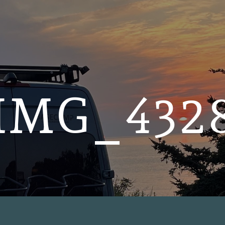
IMG_432