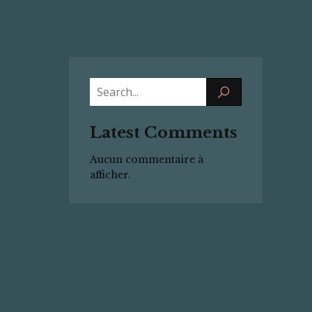
Latest Comments
Aucun commentaire à
afficher.