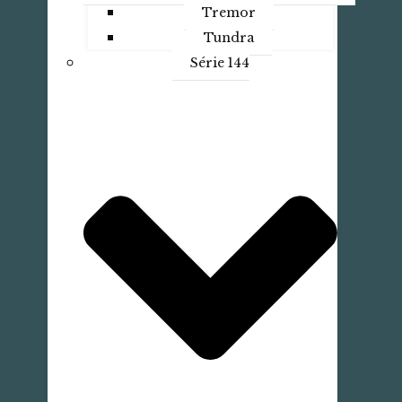
Tremor
Tundra
Série 144