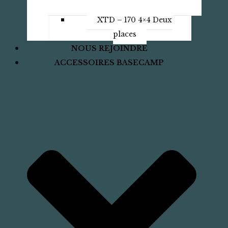
XTD – 170 4×4 Deux
places
NOUS REJOINDRE
ACCESSOIRES BASECAMP