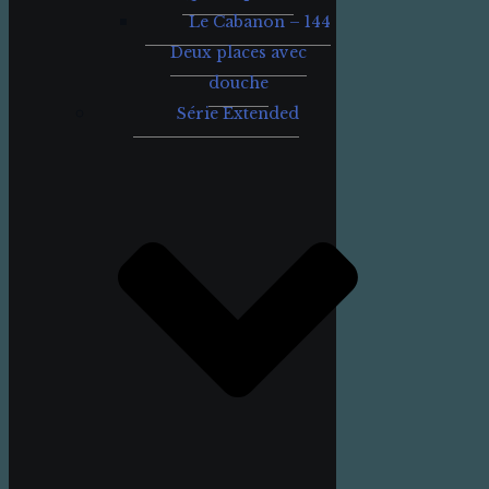
Le Cabanon – 144
Deux places avec
douche
Série Extended