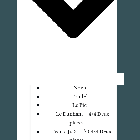
Nova
Trudel
Le Bic
Le Dunham – 4×4 Deux
places
Van à Ju 3 – 170 4×4 Deux