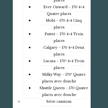
places
Ever Onward – 170 4×4
Quatre places
Mobi – 170 4×4 Cinq
places
Putter – 170 4×4 Trois
places
Calgary – 170 4×4 Deux
places
Lucasa – 170″ 4×4 Trois
places
Milky Way – 170″ Quatre
places avec douche
Shuttle Queen – 170 Quatre
places avec douche
Série camions