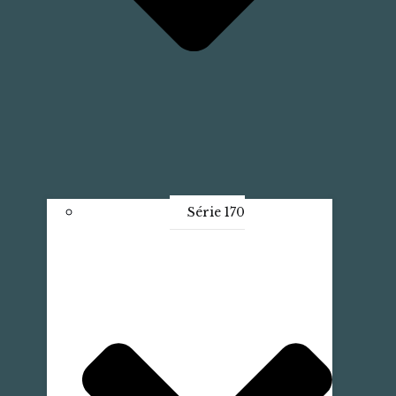
Série 170