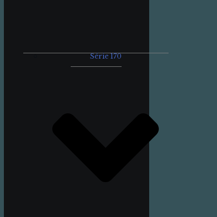
Série 170