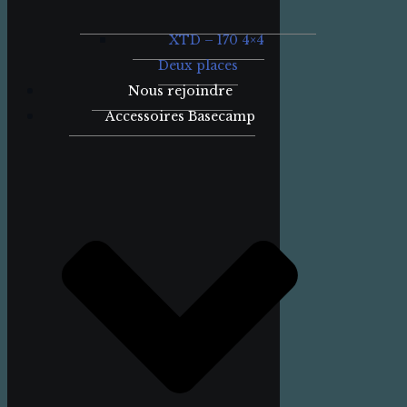
XTD – 170 4×4
Deux places
Nous rejoindre
Accessoires Basecamp