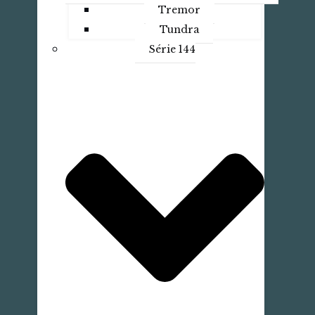
Tremor
Tundra
Série 144