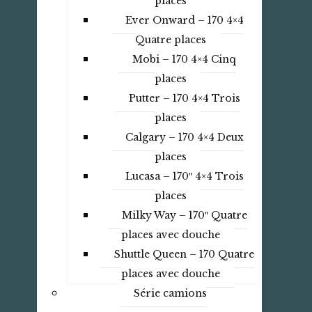
places
Ever Onward – 170 4×4
Quatre places
Mobi – 170 4×4 Cinq
places
Putter – 170 4×4 Trois
places
Calgary – 170 4×4 Deux
places
Lucasa – 170″ 4×4 Trois
places
Milky Way – 170″ Quatre
places avec douche
Shuttle Queen – 170 Quatre
places avec douche
Série camions