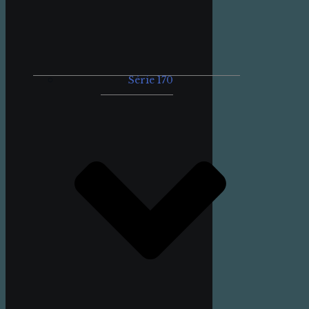
Série 170