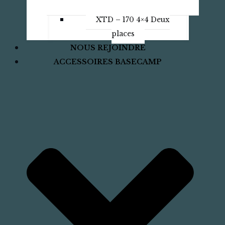
XTD – 170 4×4 Deux
places
NOUS REJOINDRE
ACCESSOIRES BASECAMP