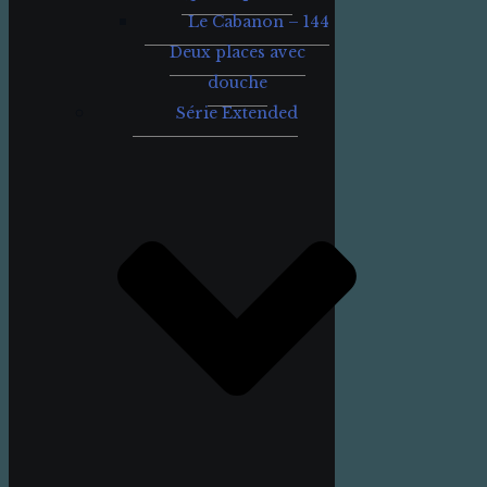
Le Cabanon – 144
Deux places avec
douche
Série Extended