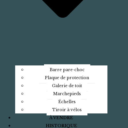
Barre pare-choc
Plaque de protection
Galerie de toit
Marchepieds
Échelles
Tiroir à vélos
À VENDRE
HISTORIQUE