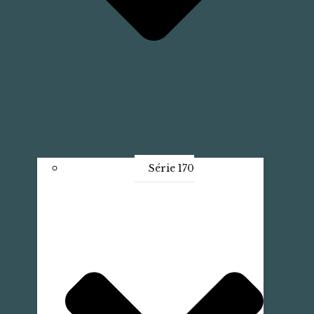
Série 170