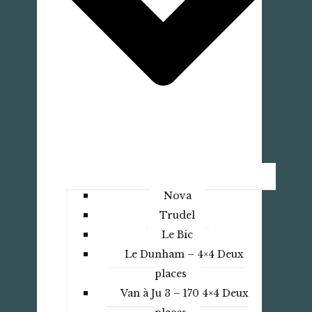
Nova
Trudel
Le Bic
Le Dunham – 4×4 Deux
places
Van à Ju 3 – 170 4×4 Deux