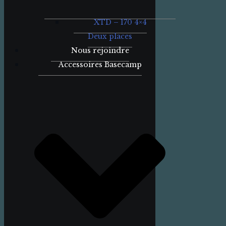
XTD – 170 4×4
Deux places
Nous rejoindre
Accessoires Basecamp