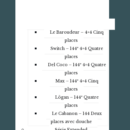
Le Baroudeur – 4×4 Cinq
places
Switch – 144″ 4×4 Quatre
places
Del Coco – 144″ 4×4 Quatre
places
Max – 144″ 4×4 Cinq
places
Lögan – 144″ Quatre
places
Le Cabanon – 144 Deux
places avec douche
Série Extended