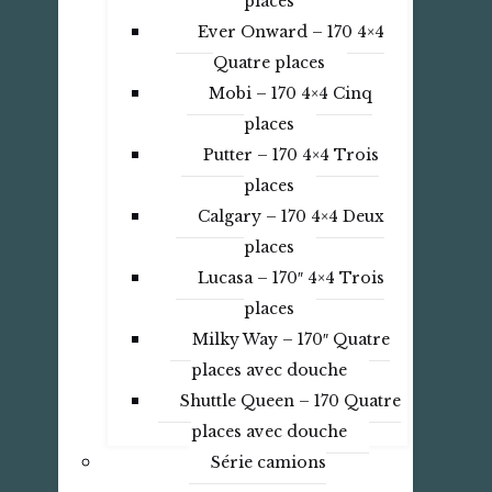
places
Ever Onward – 170 4×4
Quatre places
Mobi – 170 4×4 Cinq
places
Putter – 170 4×4 Trois
places
Calgary – 170 4×4 Deux
places
Lucasa – 170″ 4×4 Trois
places
Milky Way – 170″ Quatre
places avec douche
Shuttle Queen – 170 Quatre
places avec douche
Série camions