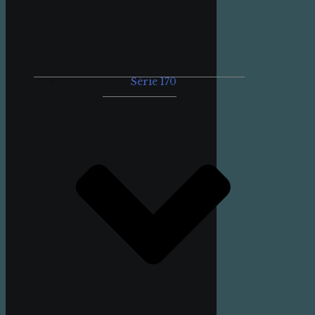
Série 170