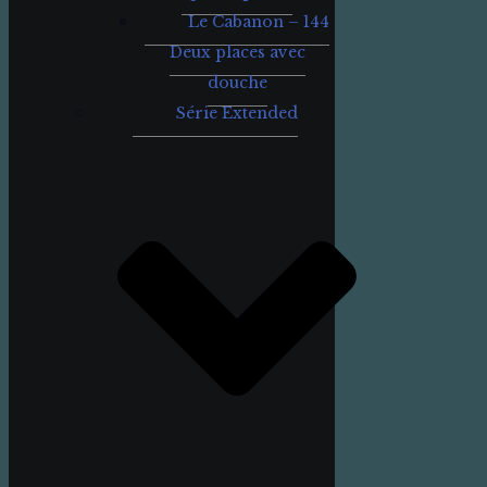
Le Cabanon – 144
Deux places avec
douche
Série Extended