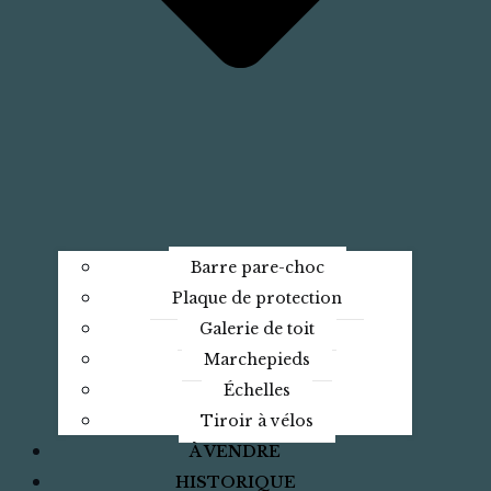
Barre pare-choc
Plaque de protection
Galerie de toit
Marchepieds
Échelles
Tiroir à vélos
À VENDRE
HISTORIQUE