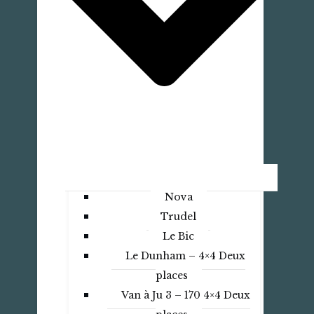
Nova
Trudel
Le Bic
Le Dunham – 4×4 Deux
places
Van à Ju 3 – 170 4×4 Deux