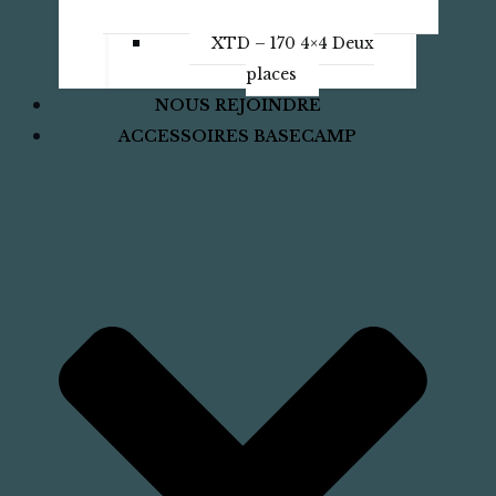
XTD – 170 4×4 Deux
places
NOUS REJOINDRE
ACCESSOIRES BASECAMP