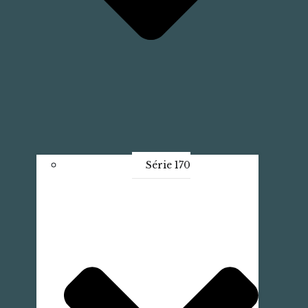
Série 170