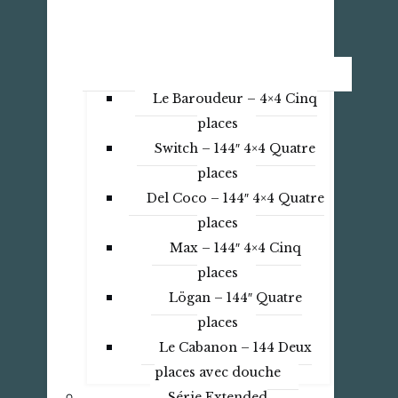
Le Baroudeur – 4×4 Cinq
places
Switch – 144″ 4×4 Quatre
places
Del Coco – 144″ 4×4 Quatre
places
Max – 144″ 4×4 Cinq
places
Lögan – 144″ Quatre
places
Le Cabanon – 144 Deux
places avec douche
Série Extended