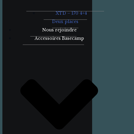
XTD – 170 4×4
Deux places
Nous rejoindre
Accessoires Basecamp