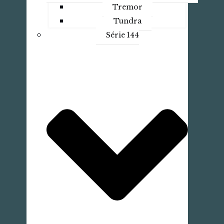
Tremor
Tundra
Série 144