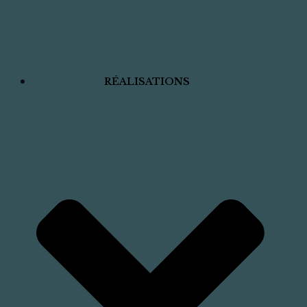
RÉALISATIONS