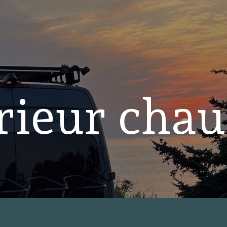
́rieur chau