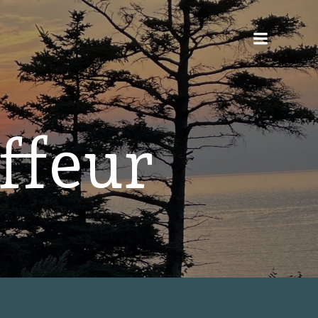
ffeur