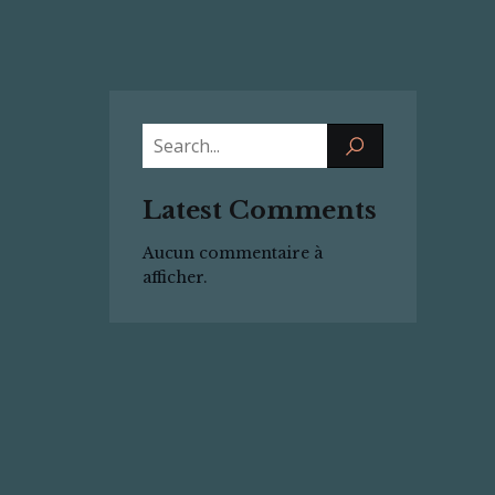
Latest Comments
Aucun commentaire à
afficher.