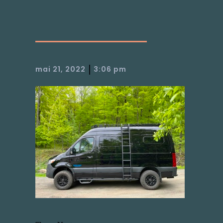
|
mai 21, 2022
3:06 pm