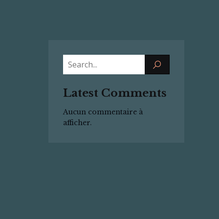
Latest Comments
Aucun commentaire à
afficher.