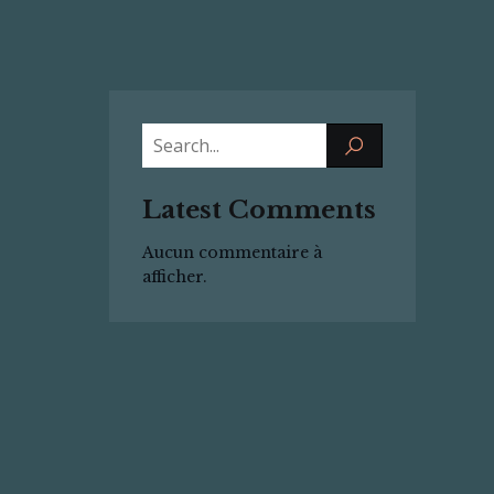
Latest Comments
Aucun commentaire à
afficher.