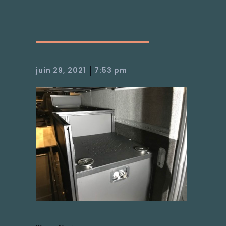
|
juin 29, 2021
7:53 pm