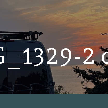
_1329-2 