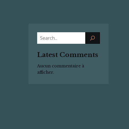
Latest Comments
Aucun commentaire à
afficher.