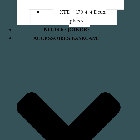
XTD – 170 4×4 Deux
places
NOUS REJOINDRE
ACCESSOIRES BASECAMP