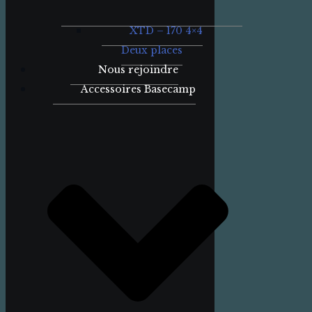
XTD – 170 4×4
Deux places
Nous rejoindre
Accessoires Basecamp