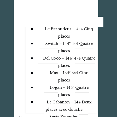
Le Baroudeur – 4×4 Cinq
places
Switch – 144″ 4×4 Quatre
places
Del Coco – 144″ 4×4 Quatre
places
Max – 144″ 4×4 Cinq
places
Lögan – 144″ Quatre
places
Le Cabanon – 144 Deux
places avec douche
Série Extended