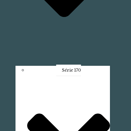
Série 170