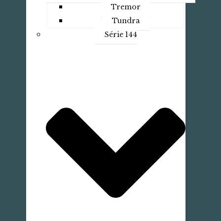
Tremor
Tundra
Série 144