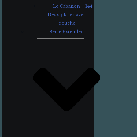
Le Cabanon – 144
Deux places avec
douche
Série Extended