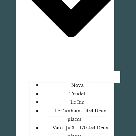
Nova
Trudel
Le Bic
Le Dunham – 4×4 Deux
places
Van à Ju 3 – 170 4×4 Deux