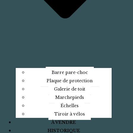
Barre pare-choc
Plaque de protection
Galerie de toit
Marchepieds
Échelles
Tiroir à vélos
À VENDRE
HISTORIQUE