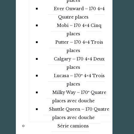
places
Ever Onward – 170 4×4
Quatre places
Mobi – 170 4×4 Cinq
places
Putter – 170 4×4 Trois
places
Calgary – 170 4×4 Deux
places
Lucasa – 170″ 4×4 Trois
places
Milky Way – 170″ Quatre
places avec douche
Shuttle Queen – 170 Quatre
places avec douche
Série camions