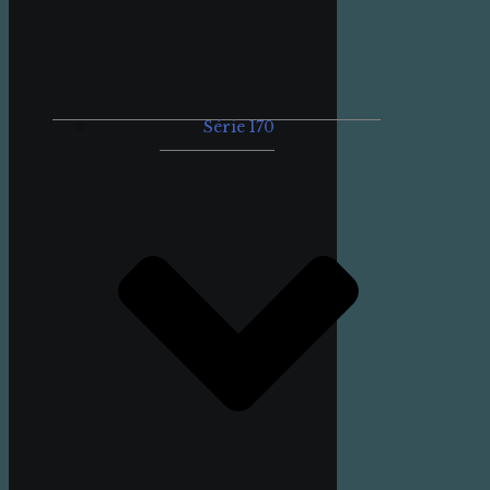
Série 170