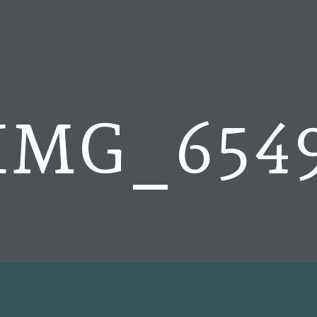
IMG_654