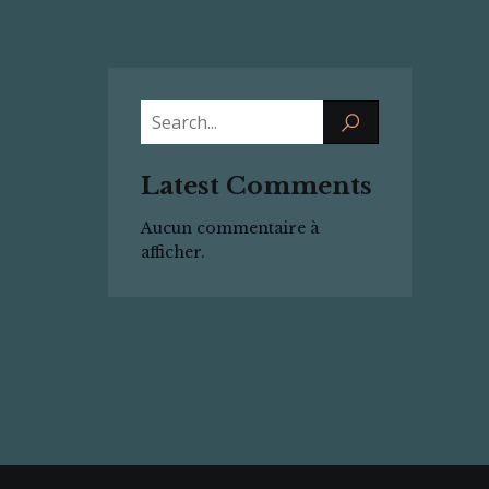
Latest Comments
Aucun commentaire à
afficher.