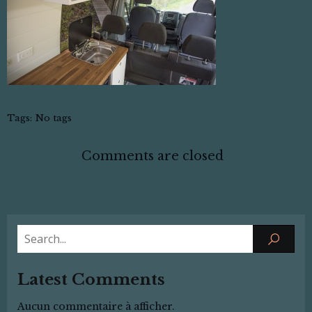
Tags:
No tags
Comments are closed
Latest Comments
Aucun commentaire à afficher.